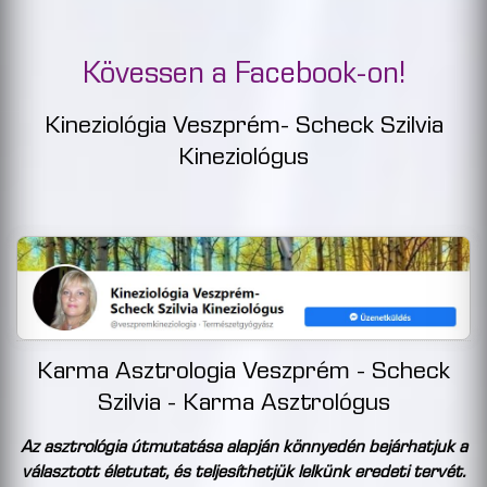
Kövessen a Facebook-on!
Kineziológia Veszprém- Scheck Szilvia
Kineziológus
Karma Asztrologia Veszprém - Scheck
Szilvia - Karma Asztrológus
Az asztrológia útmutatása alapján könnyedén bejárhatjuk a
választott életutat, és teljesíthetjük lelkünk eredeti tervét.