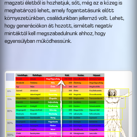
magzati életből is hozhatjuk, sőt, még az a közeg is
meghatározó lehet, amely fogantatásunk előtt
környezetünkben, családunkban jellemző volt. Lehet,
hogy generációkon át hozott, ismételt negatív
mintáktól kell megszabadulnunk ahhoz, hogy
egyensúlyban működhessünk.