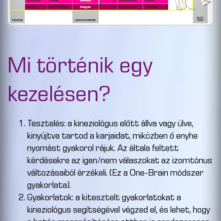
Mi történik egy
kezelésen?
Tesztelés: a kineziológus előtt állva vagy ülve,
kinyújtva tartod a karjaidat, miközben ő enyhe
nyomást gyakorol rájuk. Az általa feltett
kérdésekre az igen/nem válaszokat az izomtónus
változásaiból érzékeli. (Ez a One-Brain módszer
gyakorlata).
Gyakorlatok: a kitesztelt gyakorlatokat a
kineziológus segítségével végzed el, és lehet, hogy