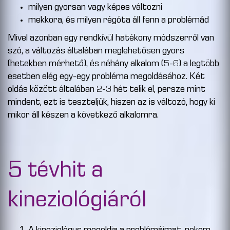
milyen gyorsan vagy képes változni
mekkora, és milyen régóta áll fenn a problémád
Mivel azonban egy rendkívül hatékony módszerről van
szó, a változás általában meglehetősen gyors
(hetekben mérhető), és néhány alkalom (5-6) a legtöbb
esetben elég egy-egy probléma megoldásához. Két
oldás között általában 2-3 hét telik el, persze mint
mindent, ezt is teszteljük, hiszen az is változó, hogy ki
mikor áll készen a következő alkalomra.
5 tévhit a
kineziológiáról