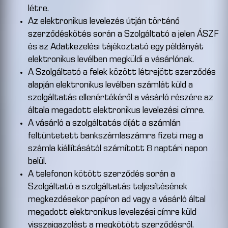
létre.
Az elektronikus levelezés útján történő
szerződéskötés során a Szolgáltató a jelen ÁSZF
és az Adatkezelési tájékoztató egy példányát
elektronikus levélben megküldi a vásárlónak.
A Szolgáltató a felek között létrejött szerződés
alapján elektronikus levélben számlát küld a
szolgáltatás ellenértékéről a vásárló részére az
általa megadott elektronikus levelezési címre.
A vásárló a szolgáltatás díját a számlán
feltüntetett bankszámlaszámra fizeti meg a
számla kiállításától számított 8 naptári napon
belül.
A telefonon kötött szerződés során a
Szolgáltató a szolgáltatás teljesítésének
megkezdésekor papíron ad vagy a vásárló által
megadott elektronikus levelezési címre küld
visszaigazolást a megkötött szerződésről.