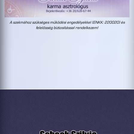
A szakmához szükséges működési engedélyekkel (ENKK: 220020) és
felelősség biztosítással rendelkezem!