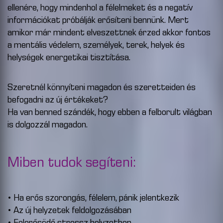
ellenére, hogy mindenhol a félelmeket és a negatív
információkat próbálják erősíteni bennünk. Mert
amikor már mindent elveszettnek érzed akkor fontos
a mentális védelem, személyek, terek, helyek és
helységek energetikai tisztítása.
Szeretnél könnyíteni magadon és szeretteiden és
befogadni az új értékeket?
Ha van benned szándék, hogy ebben a felborult világban
is dolgozzál magadon.
Miben tudok segíteni:
• Ha erős szorongás, félelem, pánik jelentkezik
• Az új helyzetek feldolgozásában