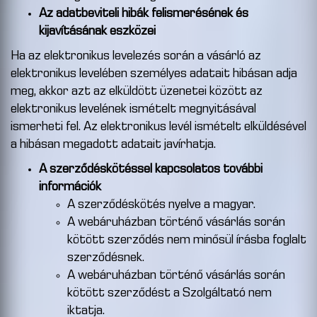
Az adatbeviteli hibák felismerésének és
kijavításának eszközei
Ha az elektronikus levelezés során a vásárló az
elektronikus levelében személyes adatait hibásan adja
meg, akkor azt az elküldött üzenetei között az
elektronikus levelének ismételt megnyitásával
ismerheti fel. Az elektronikus levél ismételt elküldésével
a hibásan megadott adatait javírhatja.
A szerződéskötéssel kapcsolatos további
információk
A szerződéskötés nyelve a magyar.
A webáruházban történő vásárlás során
kötött szerződés nem minősül írásba foglalt
szerződésnek.
A webáruházban történő vásárlás során
kötött szerződést a Szolgáltató nem
iktatja.