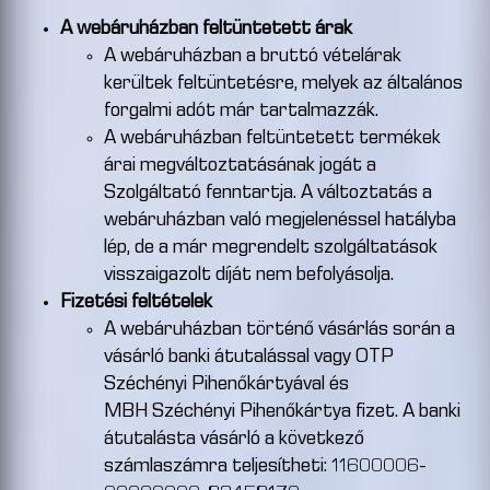
A webáruházban feltüntetett árak
A webáruházban a bruttó vételárak
kerültek feltüntetésre, melyek az általános
forgalmi adót már tartalmazzák.
A webáruházban feltüntetett termékek
árai megváltoztatásának jogát a
Szolgáltató fenntartja. A változtatás a
webáruházban való megjelenéssel hatályba
lép, de a már megrendelt szolgáltatások
visszaigazolt díját nem befolyásolja.
Fizetési feltételek
A webáruházban történő vásárlás során a
vásárló banki átutalással vagy OTP
Széchényi Pihenőkártyával és
MBH Széchényi Pihenőkártya fizet. A banki
átutalásta vásárló a következő
számlaszámra teljesítheti: 11600006-