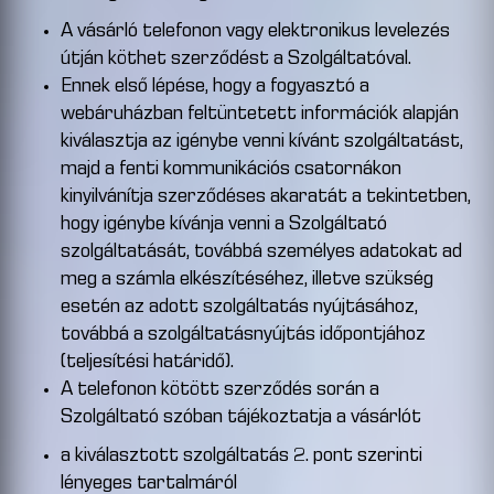
A vásárló telefonon vagy elektronikus levelezés
útján köthet szerződést a Szolgáltatóval.
Ennek első lépése, hogy a fogyasztó a
webáruházban feltüntetett információk alapján
kiválasztja az igénybe venni kívánt szolgáltatást,
majd a fenti kommunikációs csatornákon
kinyilvánítja szerződéses akaratát a tekintetben,
hogy igénybe kívánja venni a Szolgáltató
szolgáltatását, továbbá személyes adatokat ad
meg a számla elkészítéséhez, illetve szükség
esetén az adott szolgáltatás nyújtásához,
továbbá a szolgáltatásnyújtás időpontjához
(teljesítési határidő).
A telefonon kötött szerződés során a
Szolgáltató szóban tájékoztatja a vásárlót
a kiválasztott szolgáltatás 2. pont szerinti
lényeges tartalmáról