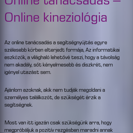
Online tanácsadás –
Online kineziológia
Az online tanácsadás a segítségnyújtás egyre
szélesebb körben elterjedt formája, Az informatikai
eszközök, a világhaló lehetővé teszi, hogy a távolság
nem akadály, sőt kényelmesebb és diszkrét, nem
igényel utazást sem.
Ajánlom azoknak, akik nem tudják megoldani a
személyes találkozót, de szükségét érzik a
segítségnek.
Most van itt igazán csak szükségünk arra, hogy
megpróbáljuk a pozitív rezgésben maradni annak